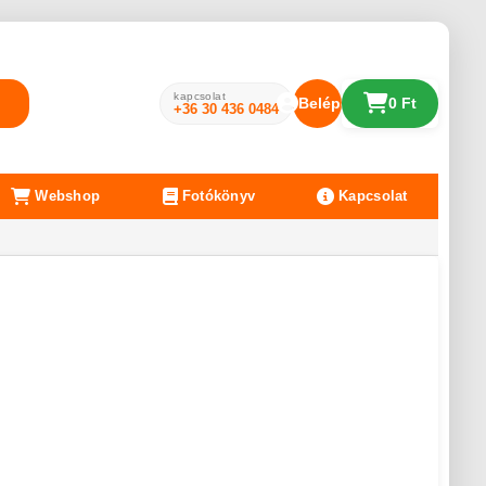
kapcsolat
Belépés
0 Ft
+36 30 436 0484
Webshop
Fotókönyv
Kapcsolat