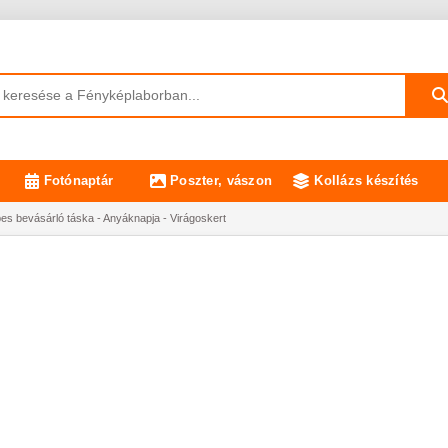
Fotónaptár
Poszter, vászon
Kollázs készítés
s bevásárló táska - Anyáknapja - Virágoskert