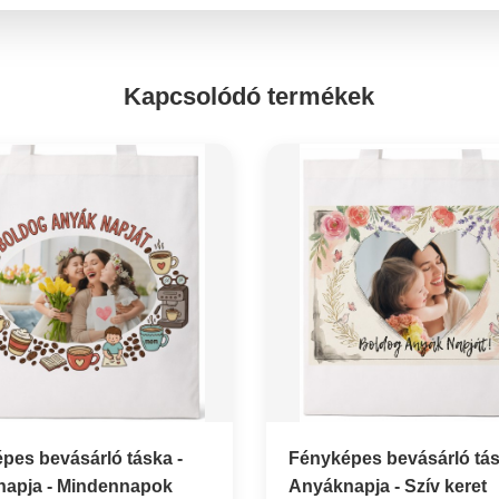
Kapcsolódó termékek
pes bevásárló táska -
Fényképes bevásárló tás
apja - Mindennapok
Anyáknapja - Szív keret