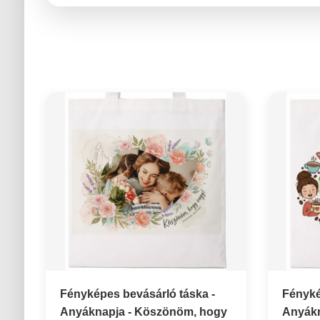
Fényképes bevásárló táska -
Fényké
Anyáknapja - Köszönöm, hogy
Anyákn