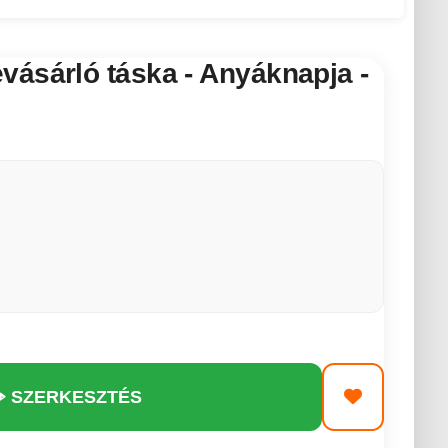
ásárló táska - Anyáknapja -
️ SZERKESZTÉS