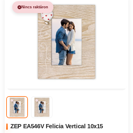
Nincs raktáron
ZEP EA546V Felicia Vertical 10x15