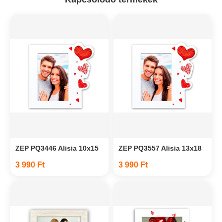
ZEP PQ3446 Alisia 10x15
ZEP PQ3557 Alisia 13x18
3 990 Ft
3 990 Ft