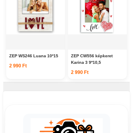
ZEP WS246 Luana 10*15
ZEP CW556 képkeret
Karina 3 9*10,5
2 990 Ft
2 990 Ft