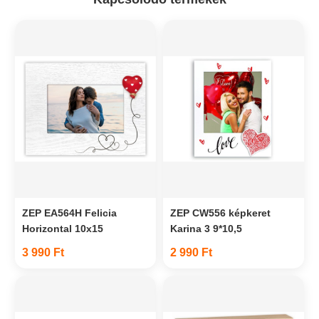
ZEP EA564H Felicia
ZEP CW556 képkeret
Horizontal 10x15
Karina 3 9*10,5
3 990 Ft
2 990 Ft