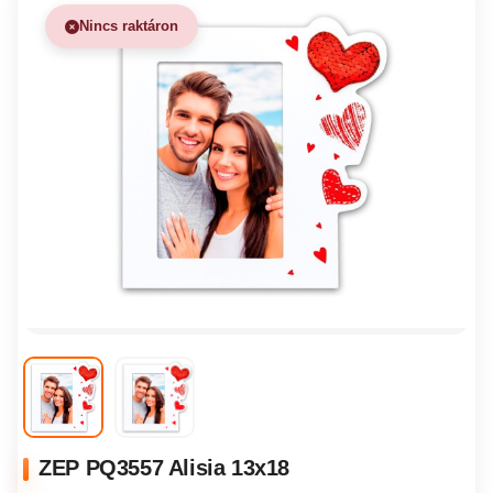
Nincs raktáron
ZEP PQ3557 Alisia 13x18