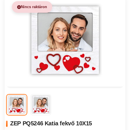
Nincs raktáron
ZEP PQ5246 Katia fekvő 10X15