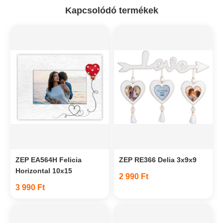
Kapcsolódó termékek
ZEP EA564H Felicia
ZEP RE366 Delia 3x9x9
Horizontal 10x15
2 990 Ft
3 990 Ft