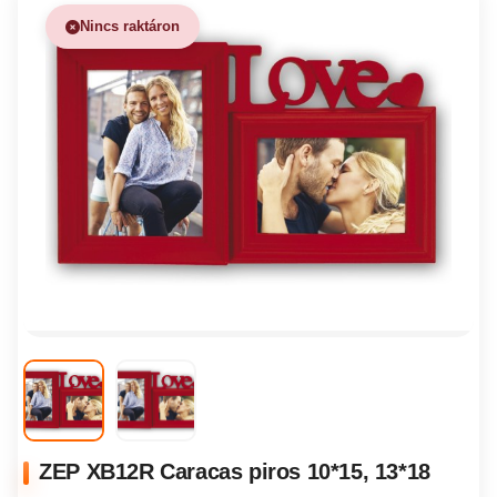
Nincs raktáron
ZEP XB12R Caracas piros 10*15, 13*18