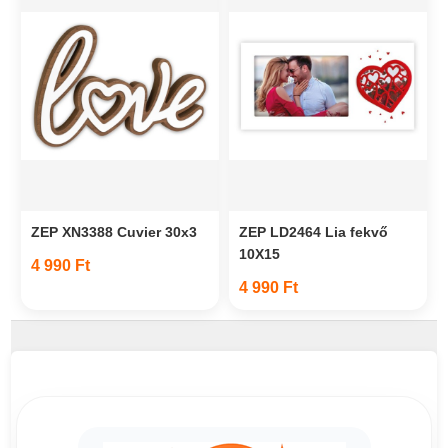
ZEP XN3388 Cuvier 30x3
ZEP LD2464 Lia fekvő
10X15
4 990 Ft
4 990 Ft