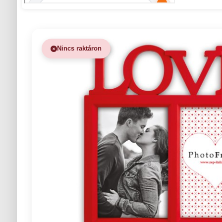
Nincs raktáron