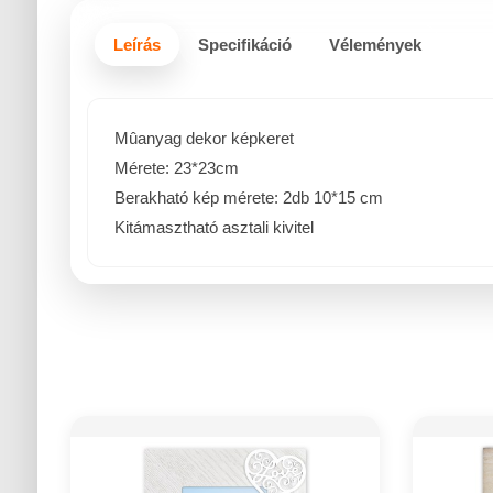
Leírás
Specifikáció
Vélemények
Mûanyag dekor képkeret
Mérete: 23*23cm
Berakható kép mérete: 2db 10*15 cm
Kitámasztható asztali kivitel