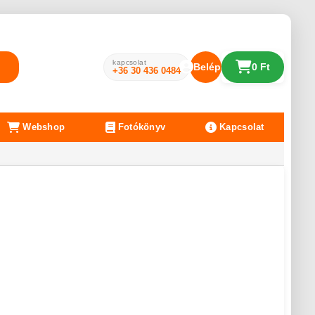
kapcsolat
Belépés
0 Ft
+36 30 436 0484
Webshop
Fotókönyv
Kapcsolat