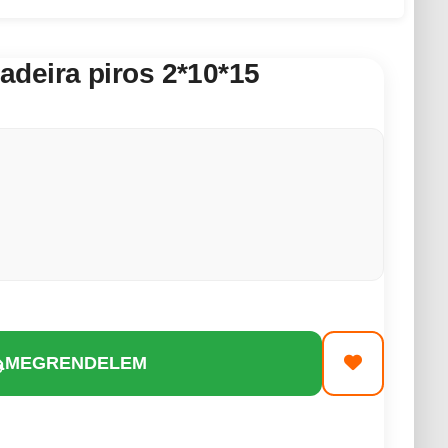
deira piros 2*10*15
MEGRENDELEM