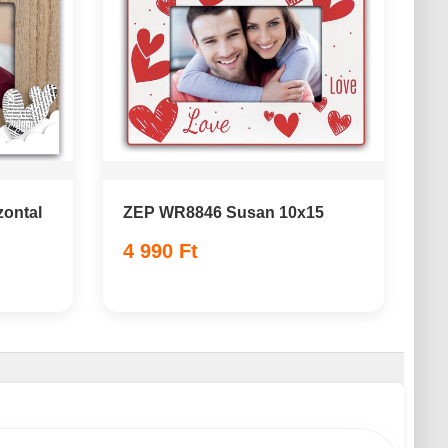
ontal
ZEP WR8846 Susan 10x15
4 990 Ft