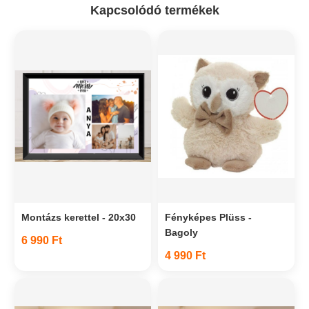
Kapcsolódó termékek
Montázs kerettel - 20x30
Fényképes Plüss -
Bagoly
6 990 Ft
4 990 Ft