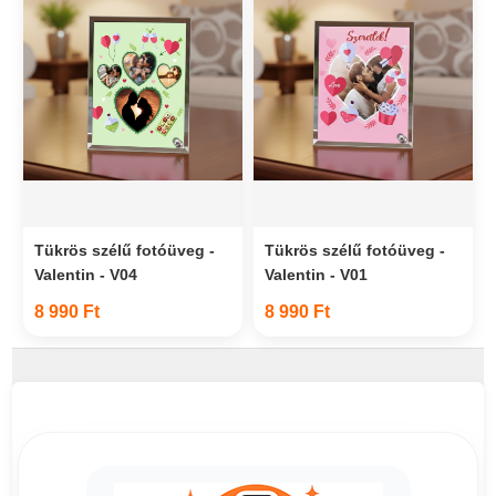
Tükrös szélű fotóüveg -
Tükrös szélű fotóüveg -
Valentin - V04
Valentin - V01
8 990 Ft
8 990 Ft