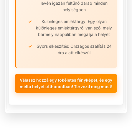
lévén igazán feltűnő darab minden
helyiségben
Különleges emléktárgy: Egy olyan
különleges emléktárgyról van szó, mely
bármely nappaliban megállja a helyét
Gyors elkészítés: Országos szállítás 24
óra alatt elkészül
Válassz hozzá egy tökéletes fényképet, és egy
méltó helyet otthonodban! Tervezd meg most!