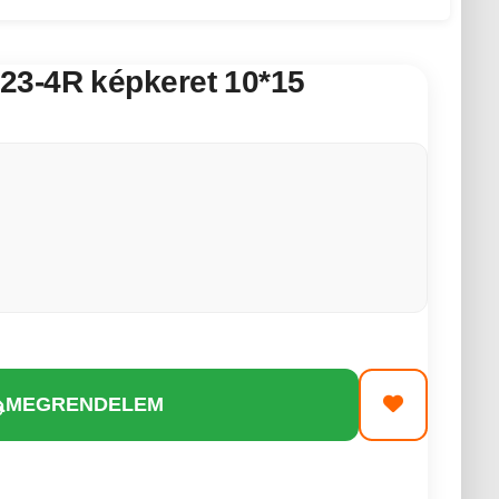
3-4R képkeret 10*15
MEGRENDELEM