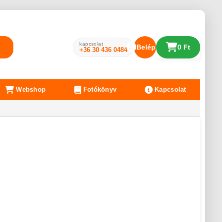
kapcsolat
Belépés
0 Ft
+36 30 436 0484
Webshop
Fotókönyv
Kapcsolat