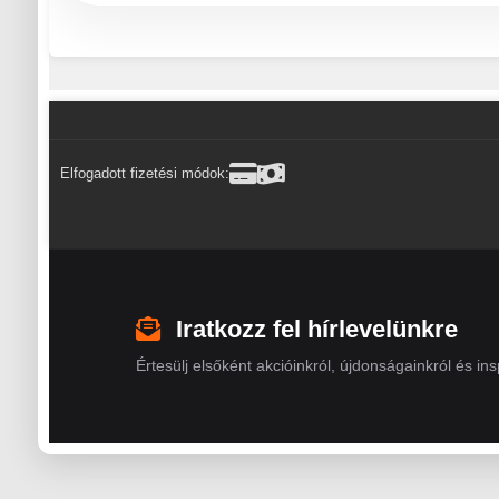
Elfogadott fizetési módok:
Iratkozz fel hírlevelünkre
Értesülj elsőként akcióinkról, újdonságainkról és insp