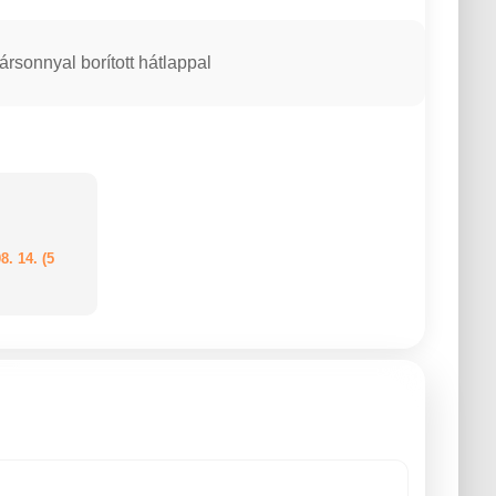
ársonnyal borított hátlappal
8. 14. (5