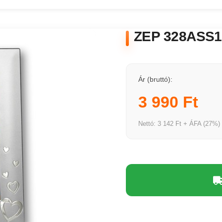
ZEP 328ASS12
Ár (bruttó):
3 990 Ft
Nettó: 3 142 Ft + ÁFA (27%)