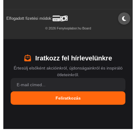
Elfogadott fizetési módok:
© 2026 Fenykeplabor.hu Board
Iratkozz fel hírlevelünkre
Értesülj elsőként akcióinkról, újdonságainkról és inspiráló
ötleteinkről.
Feliratkozás