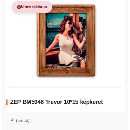
Nincs raktáron
ZEP BM5946 Trevor 10*15 képkeret
Ár (bruttó):