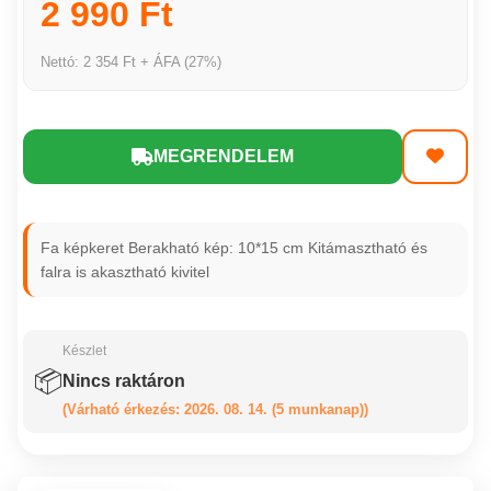
2 990 Ft
Nettó: 2 354 Ft + ÁFA (27%)
MEGRENDELEM
Fa képkeret Berakható kép: 10*15 cm Kitámasztható és
falra is akasztható kivitel
Készlet
📦
Nincs raktáron
(Várható érkezés: 2026. 08. 14. (5 munkanap))