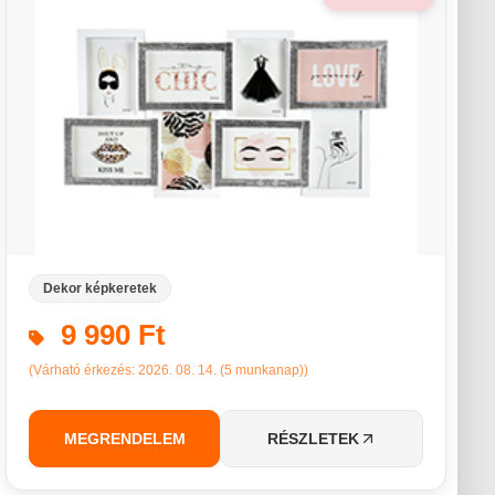
Dekor képkeretek
9 990 Ft
(Várható érkezés: 2026. 08. 14. (5 munkanap))
MEGRENDELEM
RÉSZLETEK