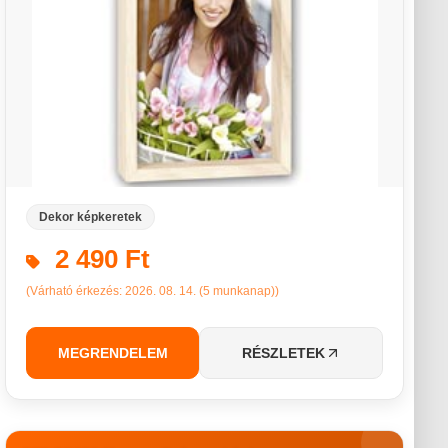
Dekor képkeretek
2 490 Ft
(Várható érkezés: 2026. 08. 14. (5 munkanap))
MEGRENDELEM
RÉSZLETEK