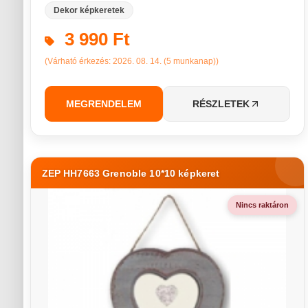
Dekor képkeretek
3 990 Ft
(Várható érkezés: 2026. 08. 14. (5 munkanap))
MEGRENDELEM
RÉSZLETEK
ZEP HH7663 Grenoble 10*10 képkeret
Nincs raktáron