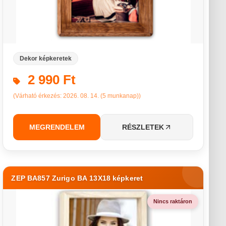
Dekor képkeretek
2 990 Ft
(Várható érkezés: 2026. 08. 14. (5 munkanap))
MEGRENDELEM
RÉSZLETEK
ZEP BA857 Zurigo BA 13X18 képkeret
Nincs raktáron