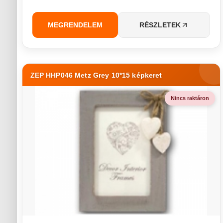
MEGRENDELEM
RÉSZLETEK
ZEP HHP046 Metz Grey 10*15 képkeret
Nincs raktáron