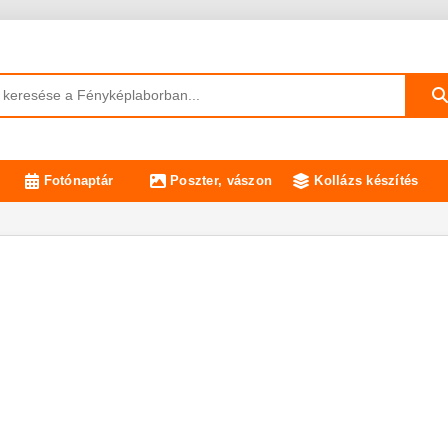
Fotónaptár
Poszter, vászon
Kollázs készítés