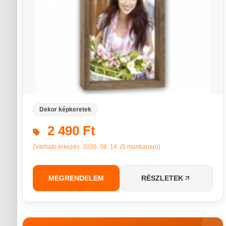
Dekor képkeretek
2 490 Ft
(Várható érkezés: 2026. 08. 14. (5 munkanap))
MEGRENDELEM
RÉSZLETEK