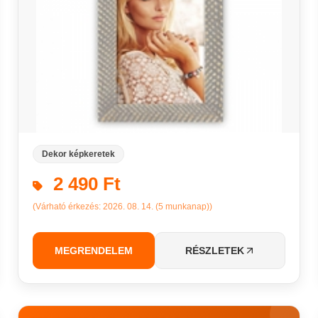
Dekor képkeretek
2 490 Ft
(Várható érkezés: 2026. 08. 14. (5 munkanap))
MEGRENDELEM
RÉSZLETEK