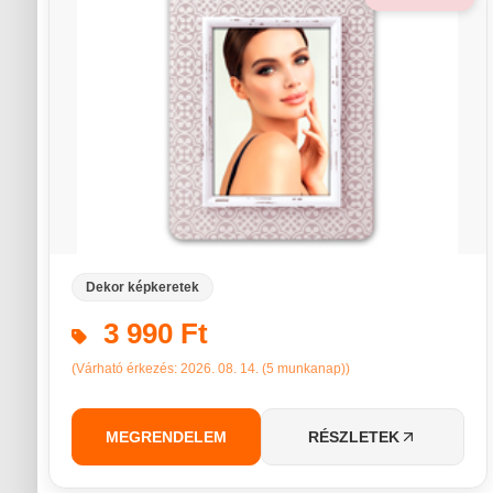
Dekor képkeretek
3 990 Ft
(Várható érkezés: 2026. 08. 14. (5 munkanap))
MEGRENDELEM
RÉSZLETEK