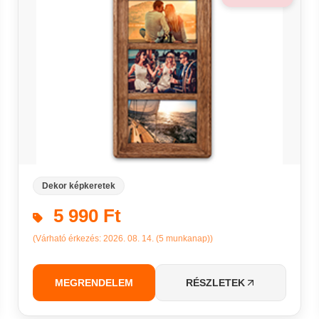
Dekor képkeretek
5 990 Ft
(Várható érkezés: 2026. 08. 14. (5 munkanap))
MEGRENDELEM
RÉSZLETEK