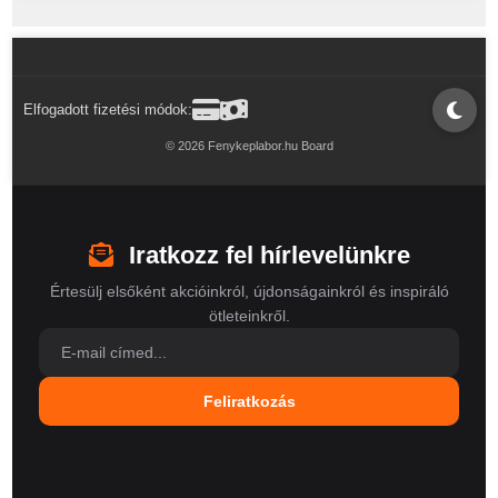
Elfogadott fizetési módok:
© 2026 Fenykeplabor.hu Board
Iratkozz fel hírlevelünkre
Értesülj elsőként akcióinkról, újdonságainkról és inspiráló
ötleteinkről.
Feliratkozás