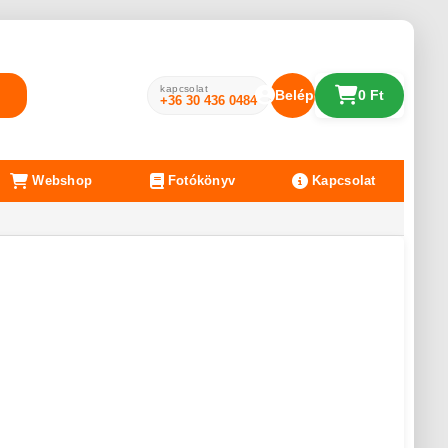
kapcsolat
Belépés
0 Ft
+36 30 436 0484
Webshop
Fotókönyv
Kapcsolat