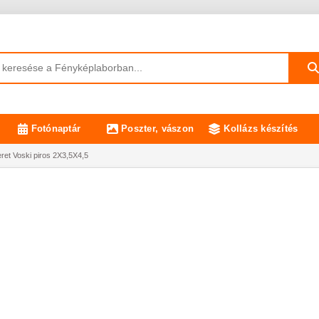
Fotónaptár
Poszter, vászon
Kollázs készítés
t Voski piros 2X3,5X4,5