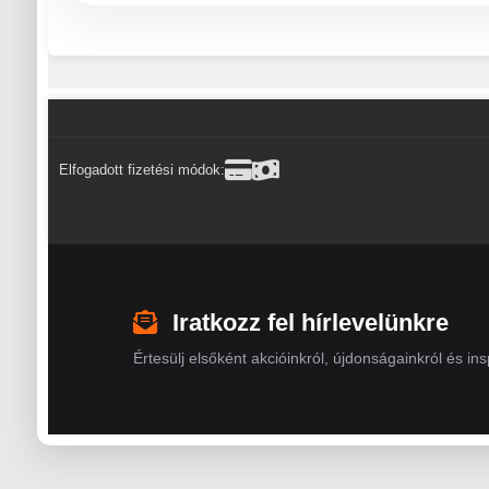
Elfogadott fizetési módok:
Iratkozz fel hírlevelünkre
Értesülj elsőként akcióinkról, újdonságainkról és insp