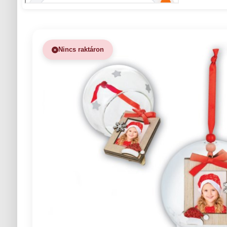
Nincs raktáron