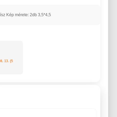
sz Kép mérete: 2db 3,5*4,5
8. 13. (5