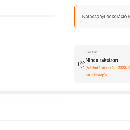
Karácsonyi dekoráció 
Készlet
Nincs raktáron
📦
(Várható érkezés: 2026. 0
munkanap))