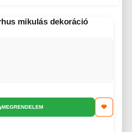
hus mikulás dekoráció
MEGRENDELEM