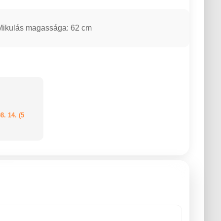
Mikulás magassága: 62 cm
8. 14. (5