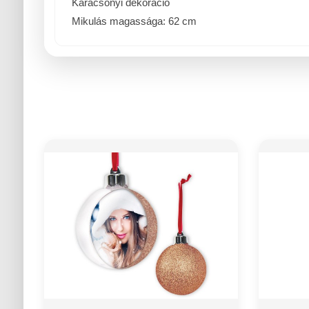
Karácsonyi dekoráció
Mikulás magassága: 62 cm