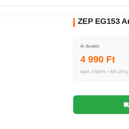
ZEP EG153 Ar
Ár (bruttó):
4 990 Ft
Nettó: 3 929 Ft + ÁFA (27%)