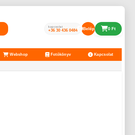
kapcsolat
Belépés
0 Ft
+36 30 436 0484
Webshop
Fotókönyv
Kapcsolat