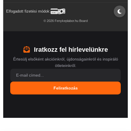
Elfogadott fizetési módok:
© 2026 Fenykeplabor.hu Board
Iratkozz fel hírlevelünkre
Értesülj elsőként akcióinkról, újdonságainkról és inspiráló
ötleteinkről.
Feliratkozás