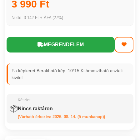
3 990 Ft
Nettó: 3 142 Ft + ÁFA (27%)
MEGRENDELEM
Fa képkeret Berakható kép: 10*15 Kitámasztható asztali
kivitel
Készlet
📦
Nincs raktáron
(Várható érkezés: 2026. 08. 14. (5 munkanap))