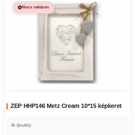
Nincs raktáron
ZEP HHP146 Metz Cream 10*15 képkeret
Ár (bruttó):