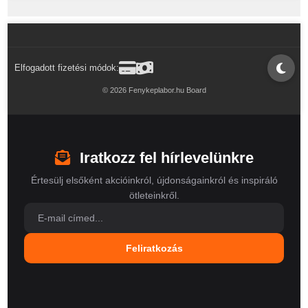
Elfogadott fizetési módok:
© 2026 Fenykeplabor.hu Board
Iratkozz fel hírlevelünkre
Értesülj elsőként akcióinkról, újdonságainkról és inspiráló
ötleteinkről.
Feliratkozás