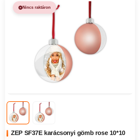
Nincs raktáron
ZEP SF37E karácsonyi gömb rose 10*10