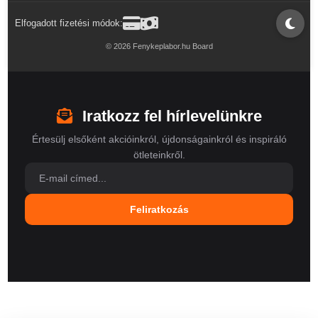
Elfogadott fizetési módok:
© 2026 Fenykeplabor.hu Board
Iratkozz fel hírlevelünkre
Értesülj elsőként akcióinkról, újdonságainkról és inspiráló
ötleteinkről.
Feliratkozás