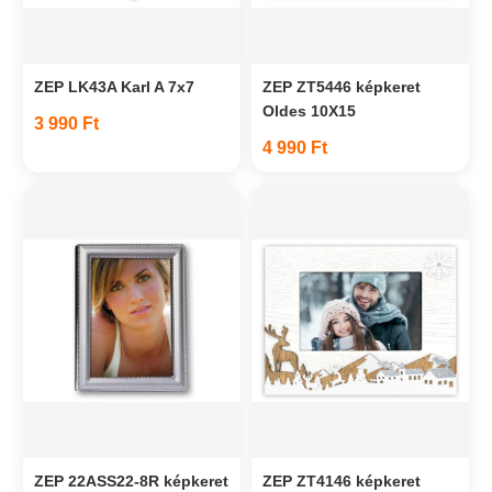
ZEP LK43A Karl A 7x7
ZEP ZT5446 képkeret
Oldes 10X15
3 990 Ft
4 990 Ft
ZEP 22ASS22-8R képkeret
ZEP ZT4146 képkeret