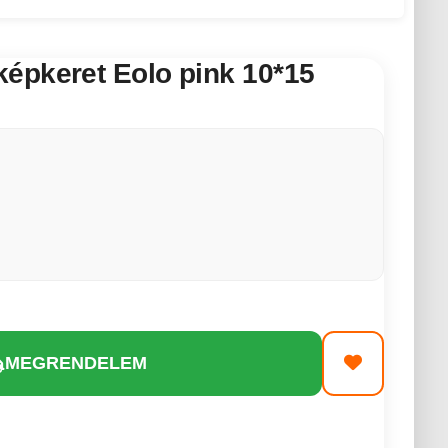
épkeret Eolo pink 10*15
MEGRENDELEM