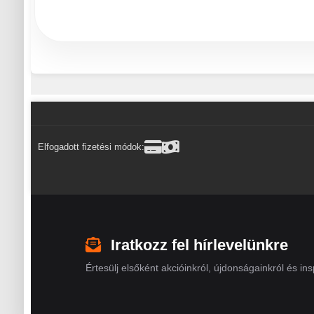
Elfogadott fizetési módok:
Iratkozz fel hírlevelünkre
Értesülj elsőként akcióinkról, újdonságainkról és insp