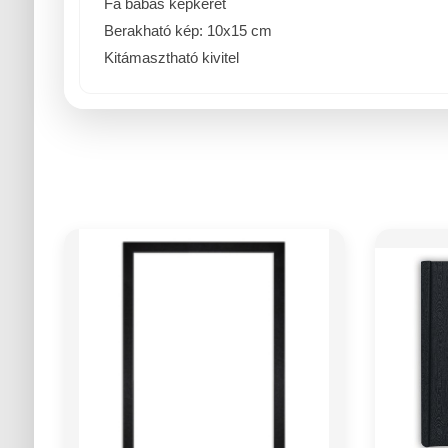
Fa babás képkeret
Berakható kép: 10x15 cm
Kitámasztható kivitel