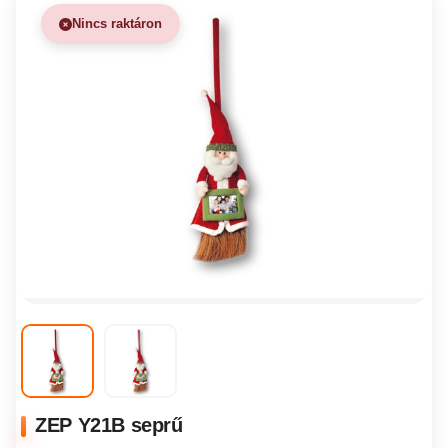
Nincs raktáron
ZEP Y21B seprű