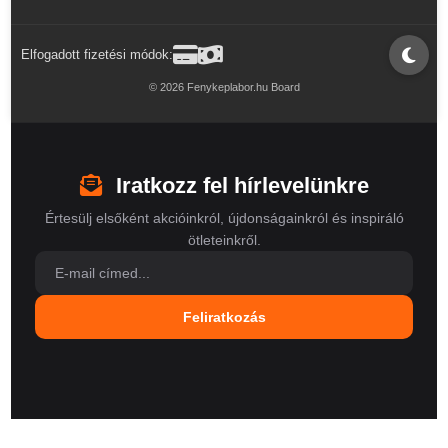
Elfogadott fizetési módok:
© 2026 Fenykeplabor.hu Board
Iratkozz fel hírlevelünkre
Értesülj elsőként akcióinkról, újdonságainkról és inspiráló
ötleteinkről.
Feliratkozás