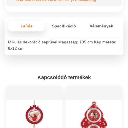
Leírás
Specifikáció
Vélemények
Mikulás dekoráció seprûvel Magasság: 105 cm Kép mérete:
8x12 cm
Kapcsolódó termékek