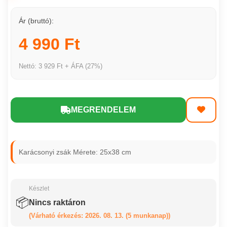
Ár (bruttó):
4 990 Ft
Nettó: 3 929 Ft + ÁFA (27%)
MEGRENDELEM
Karácsonyi zsák Mérete: 25x38 cm
Készlet
📦
Nincs raktáron
(Várható érkezés: 2026. 08. 13. (5 munkanap))