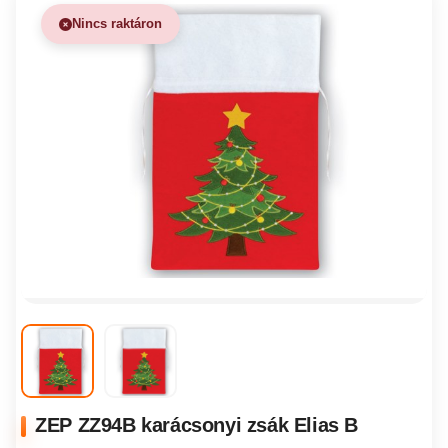
Nincs raktáron
ZEP ZZ94B karácsonyi zsák Elias B