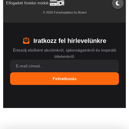
Elfogadott fizetési módok:
© 2026 Fenykeplabor.hu Board
Iratkozz fel hírlevelünkre
Értesülj elsőként akcióinkról, újdonságainkról és inspiráló
ötleteinkről.
Feliratkozás