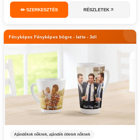
✏️ SZERKESZTÉS
RÉSZLETEK
Fényképes Fényképes bögre - latte - 3dl
Ajándékok nőknek, ajándék ötletek nőknek