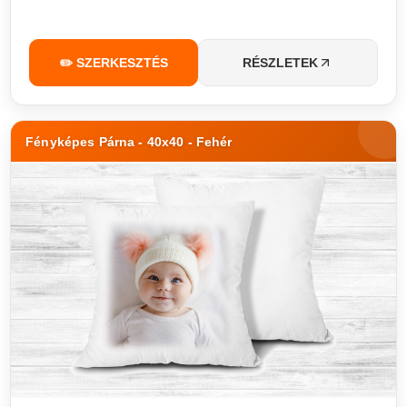
✏️ SZERKESZTÉS
RÉSZLETEK
Fényképes Párna - 40x40 - Fehér