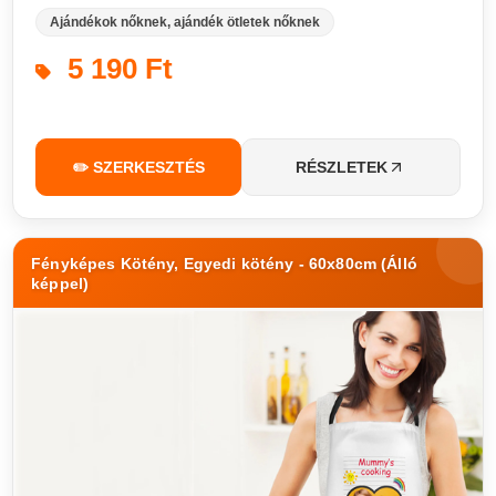
Ajándékok nőknek, ajándék ötletek nőknek
5 190 Ft
✏️ SZERKESZTÉS
RÉSZLETEK
Fényképes Kötény, Egyedi kötény - 60x80cm (Álló
képpel)