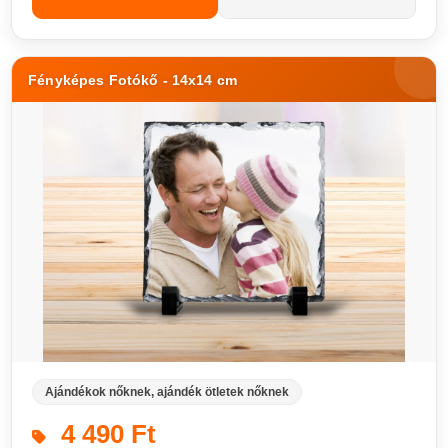
Fényképes Fotókő - 14x14 cm
Ajándékok nőknek, ajándék ötletek nőknek
4 490 Ft