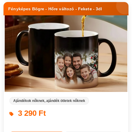
Fényképes Bögre - Hőre változó - Fekete - 3dl
Ajándékok nőknek, ajándék ötletek nőknek
3 290 Ft