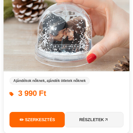
Ajándékok nőknek, ajándék ötletek nőknek
3 990 Ft
✏️ SZERKESZTÉS
RÉSZLETEK