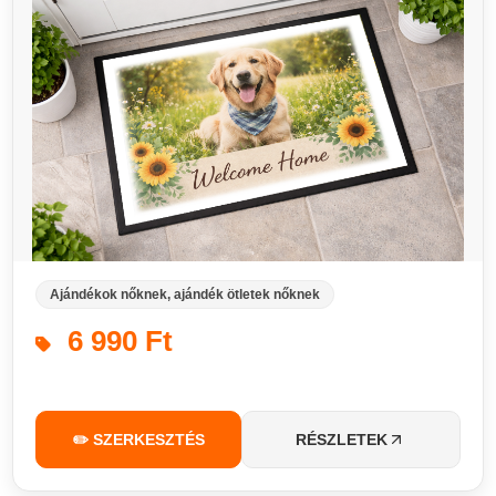
Ajándékok nőknek, ajándék ötletek nőknek
6 990 Ft
✏️ SZERKESZTÉS
RÉSZLETEK