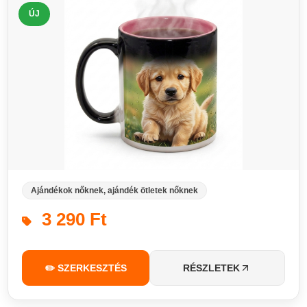
ÚJ
Ajándékok nőknek, ajándék ötletek nőknek
3 290 Ft
✏️ SZERKESZTÉS
RÉSZLETEK