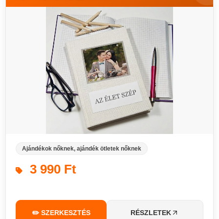
Ajándékok nőknek, ajándék ötletek nőknek
3 990 Ft
✏️ SZERKESZTÉS
RÉSZLETEK