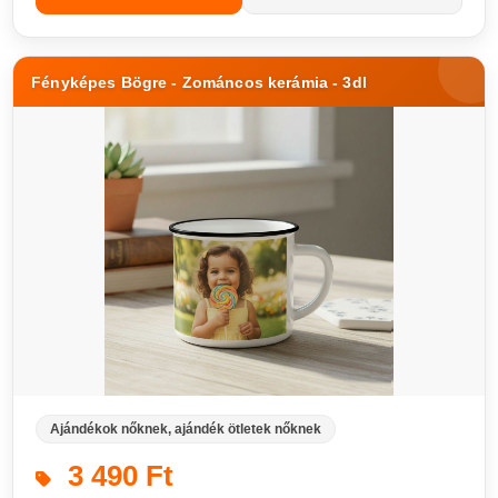
Fényképes Bögre - Zománcos kerámia - 3dl
Ajándékok nőknek, ajándék ötletek nőknek
3 490 Ft