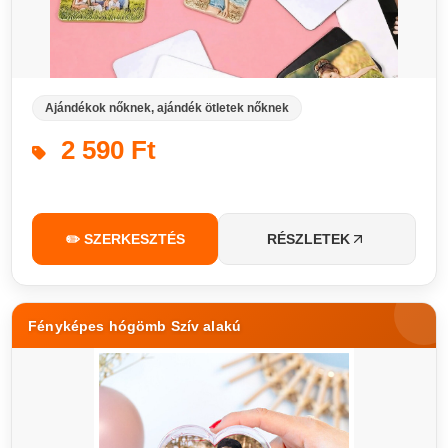
Ajándékok nőknek, ajándék ötletek nőknek
2 590 Ft
✏️ SZERKESZTÉS
RÉSZLETEK
Fényképes hógömb Szív alakú