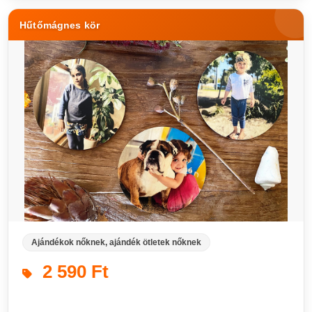
Hűtőmágnes kör
Ajándékok nőknek, ajándék ötletek nőknek
2 590 Ft