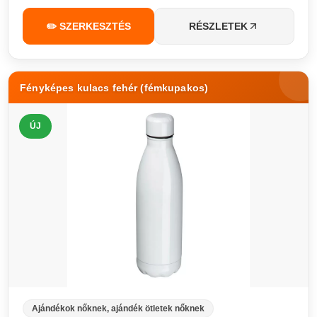
✏️ SZERKESZTÉS
RÉSZLETEK
Fényképes kulacs fehér (fémkupakos)
ÚJ
Ajándékok nőknek, ajándék ötletek nőknek