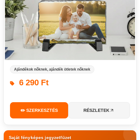
Ajándékok nőknek, ajándék ötletek nőknek
6 290 Ft
✏️ SZERKESZTÉS
RÉSZLETEK
Saját fényképes jegyzetfüzet