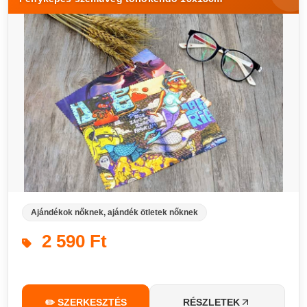
Ajándékok nőknek, ajándék ötletek nőknek
2 590 Ft
✏️ SZERKESZTÉS
RÉSZLETEK