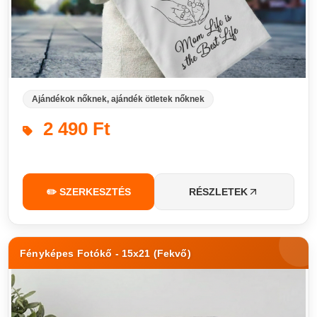
Ajándékok nőknek, ajándék ötletek nőknek
2 490 Ft
✏️ SZERKESZTÉS
RÉSZLETEK
Fényképes Fotókő - 15x21 (Fekvő)