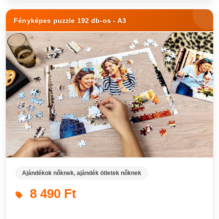
Fényképes puzzle 192 db-os - A3
Ajándékok nőknek, ajándék ötletek nőknek
8 490 Ft