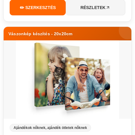
✏️ SZERKESZTÉS
RÉSZLETEK
Vászonkép készítés - 20x20cm
Ajándékok nőknek, ajándék ötletek nőknek