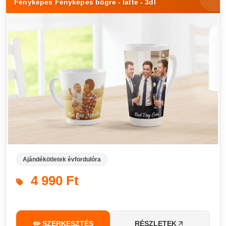
Fényképes Fényképes bögre - latte - 3dl
Ajándékötletek évfordulóra
4 990 Ft
✏️ SZERKESZTÉS
RÉSZLETEK