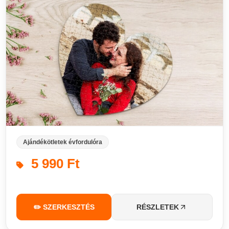
Ajándékötletek évfordulóra
5 990 Ft
✏️ SZERKESZTÉS
RÉSZLETEK