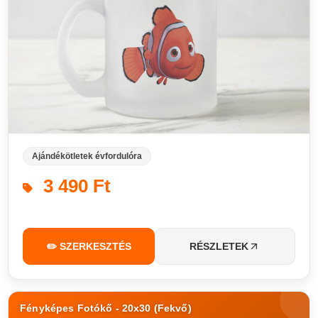
Ajándékötletek évfordulóra
3 490 Ft
✏️ SZERKESZTÉS
RÉSZLETEK
Fényképes Fotókő - 20x30 (Fekvő)