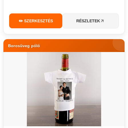
✏️ SZERKESZTÉS
RÉSZLETEK
Borosüveg póló