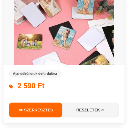
Ajándékötletek évfordulóra
2 590 Ft
✏️ SZERKESZTÉS
RÉSZLETEK