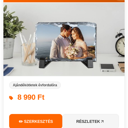
Ajándékötletek évfordulóra
8 990 Ft
✏️ SZERKESZTÉS
RÉSZLETEK