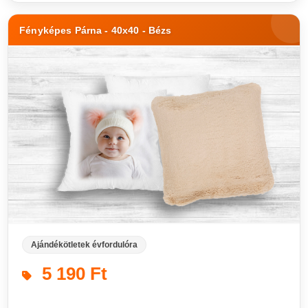
Fényképes Párna - 40x40 - Bézs
Ajándékötletek évfordulóra
5 190 Ft