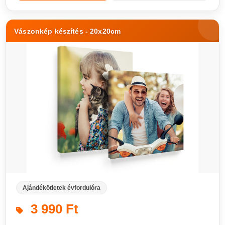
Vászonkép készítés - 20x20cm
Ajándékötletek évfordulóra
3 990 Ft