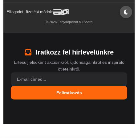
Elfogadott fizetési módok:
© 2026 Fenykeplabor.hu Board
Iratkozz fel hírlevelünkre
Értesülj elsőként akcióinkról, újdonságainkról és inspiráló
ötleteinkről.
Feliratkozás