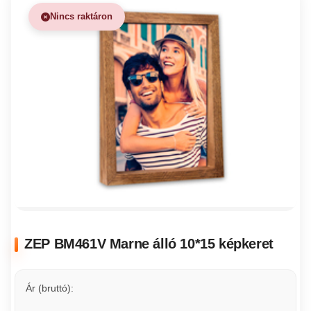
Nincs raktáron
ZEP BM461V Marne álló 10*15 képkeret
Ár (bruttó):