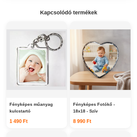
Kapcsolódó termékek
Fényképes műanyag
Fényképes Fotókő -
kulcstartó
18x18 - Szív
1 490 Ft
8 990 Ft