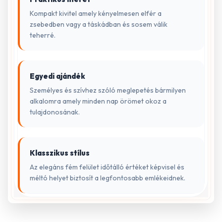
Kompakt kivitel amely kényelmesen elfér a
zsebedben vagy a táskádban és sosem válik
teherré.
Egyedi ajándék
Személyes és szívhez szóló meglepetés bármilyen
alkalomra amely minden nap örömet okoz a
tulajdonosának.
Klasszikus stílus
Az elegáns fém felület időtálló értéket képvisel és
méltó helyet biztosít a legfontosabb emlékeidnek.