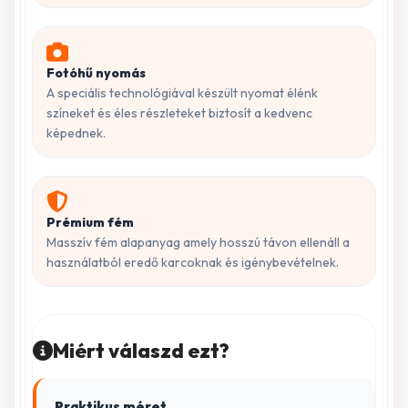
Fotóhű nyomás
A speciális technológiával készült nyomat élénk
színeket és éles részleteket biztosít a kedvenc
képednek.
Prémium fém
Masszív fém alapanyag amely hosszú távon ellenáll a
használatból eredő karcoknak és igénybevételnek.
Miért válaszd ezt?
Praktikus méret