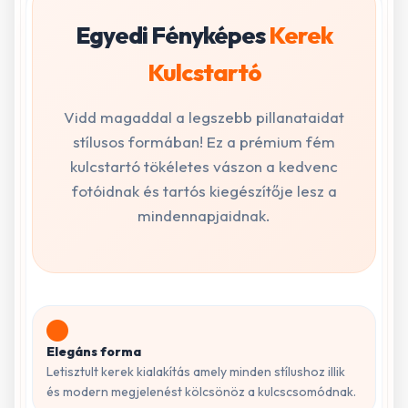
Egyedi Fényképes
Kerek
Kulcstartó
Vidd magaddal a legszebb pillanataidat
stílusos formában! Ez a prémium fém
kulcstartó tökéletes vászon a kedvenc
fotóidnak és tartós kiegészítője lesz a
mindennapjaidnak.
Elegáns forma
Letisztult kerek kialakítás amely minden stílushoz illik
és modern megjelenést kölcsönöz a kulcscsomódnak.