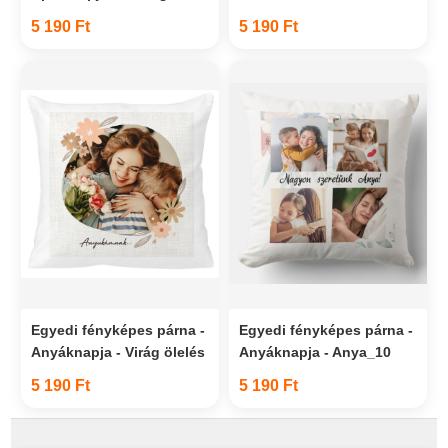
5 190 Ft
5 190 Ft
Egyedi fényképes párna -
Egyedi fényképes párna -
Anyáknapja - Virág ölelés
Anyáknapja - Anya_10
5 190 Ft
5 190 Ft