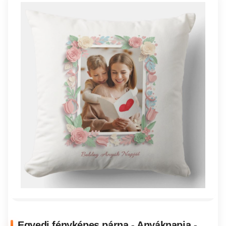
Egyedi fényképes párna - Anyáknapja -