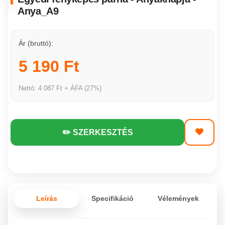
Anya_A9
Ár (bruttó):
5 190 Ft
Nettó: 4 087 Ft + ÁFA (27%)
✏️ SZERKESZTÉS
Leírás
Specifikáció
Vélemények