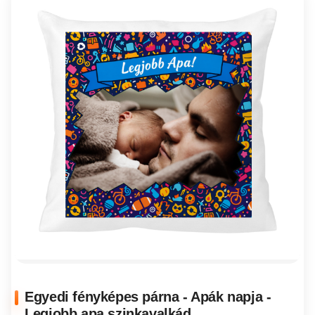
Egyedi fényképes párna - Apák napja -
Legjobb apa szinkavalkád