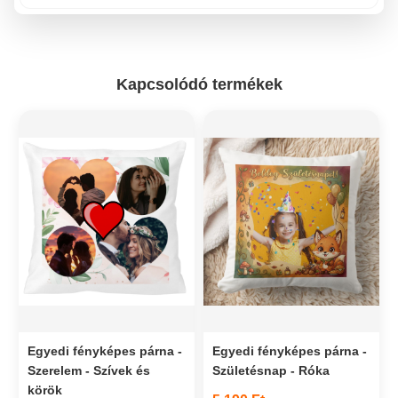
Kapcsolódó termékek
Egyedi fényképes párna -
Egyedi fényképes párna -
Szerelem - Szívek és
Születésnap - Róka
körök