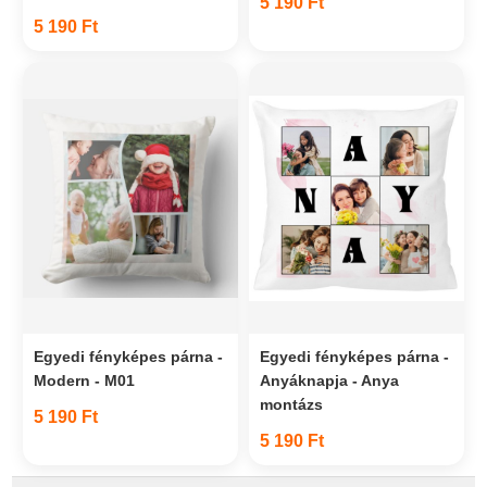
5 190 Ft
5 190 Ft
Egyedi fényképes párna -
Egyedi fényképes párna -
Modern - M01
Anyáknapja - Anya
montázs
5 190 Ft
5 190 Ft