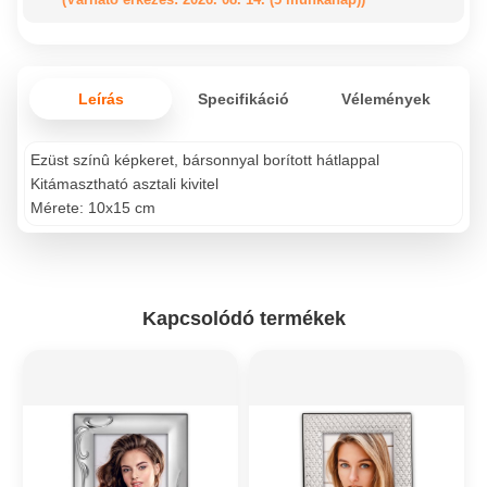
Leírás
Specifikáció
Vélemények
Ezüst színû képkeret, bársonnyal borított hátlappal
Kitámasztható asztali kivitel
Mérete: 10x15 cm
Kapcsolódó termékek