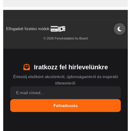
Elfogadott fizetési módok:
© 2026 Fenykeplabor.hu Board
Iratkozz fel hírlevelünkre
Értesülj elsőként akcióinkról, újdonságainkról és inspiráló
ötleteinkről.
Feliratkozás