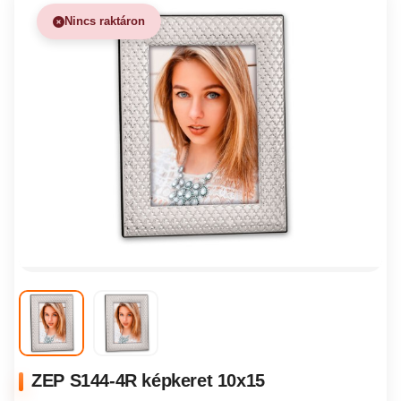
Nincs raktáron
ZEP S144-4R képkeret 10x15