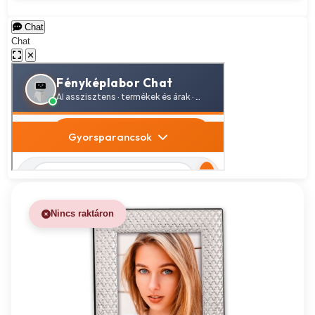
Chat
Chat
✕
Nincs raktáron