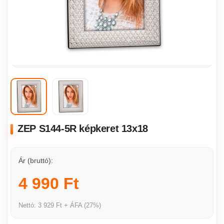
ZEP S144-5R képkeret 13x18
Ár (bruttó):
4 990 Ft
Nettó: 3 929 Ft + ÁFA (27%)