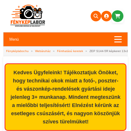
Menü
Fényképlabor.hu
»
Webáruház
»
Fémhatású keretek
»
ZEP S144-5R képkeret 13x18
Kedves Ügyfeleink! Tájékoztatjuk Önöket,
hogy technikai okok miatt a fotó-, poszter-
és vászonkép-rendelések gyártási ideje
jelenleg 3+ munkanap. Mindent megteszünk
a mielőbbi teljesítésért! Elnézést kérünk az
esetleges csúszásért, és nagyon köszönjük
szíves türelmüket!