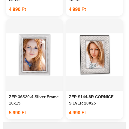
4 990 Ft
4 990 Ft
ZEP 36S20-4 Silver Frame
ZEP S144-8R CORNICE
10x15
SILVER 20X25
5 990 Ft
4 990 Ft