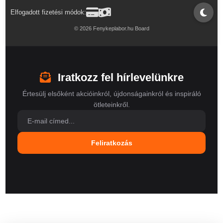
Elfogadott fizetési módok:
© 2026 Fenykeplabor.hu Board
Iratkozz fel hírlevelünkre
Értesülj elsőként akcióinkról, újdonságainkról és inspiráló
ötleteinkről.
Feliratkozás