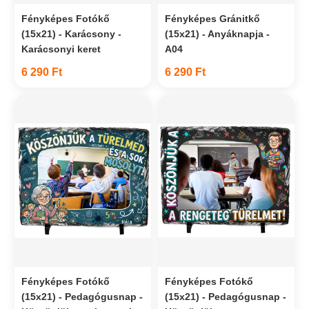
Fényképes Fotókő
Fényképes Gránitkő
(15x21) - Karácsony -
(15x21) - Anyáknapja -
Karácsonyi keret
A04
6 290 Ft
6 290 Ft
Fényképes Fotókő
Fényképes Fotókő
(15x21) - Pedagógusnap -
(15x21) - Pedagógusnap -