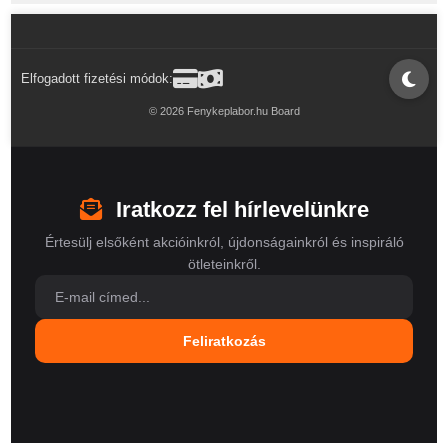
Elfogadott fizetési módok:
© 2026 Fenykeplabor.hu Board
Iratkozz fel hírlevelünkre
Értesülj elsőként akcióinkról, újdonságainkról és inspiráló
ötleteinkről.
Feliratkozás