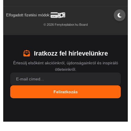
Elfogadott fizetési módok:
© 2026 Fenykeplabor.hu Board
Iratkozz fel hírlevelünkre
Értesülj elsőként akcióinkról, újdonságainkról és inspiráló
ötleteinkről.
Feliratkozás