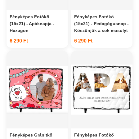
Fényképes Fotókő
Fényképes Fotókő
(15x21) - Apáknapja -
(15x21) - Pedagógusnap -
Hexagon
Köszönjük a sok mosolyt
6 290 Ft
6 290 Ft
Fényképes Gránitkő
Fényképes Fotókő