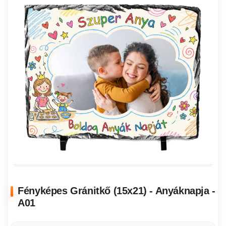
Fényképes Gránitkő (15x21) - Anyáknapja -
A01