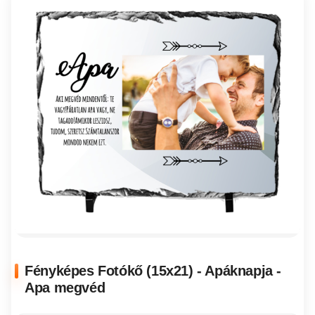
Fényképes Fotókő (15x21) - Apáknapja -
Apa megvéd