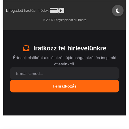
Elfogadott fizetési módok:
© 2026 Fenykeplabor.hu Board
Iratkozz fel hírlevelünkre
Értesülj elsőként akcióinkról, újdonságainkról és inspiráló
ötleteinkről.
Feliratkozás