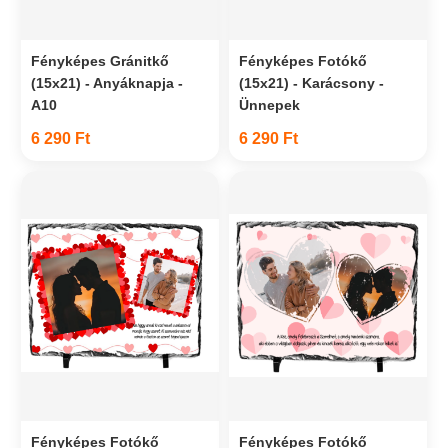
Fényképes Gránitkő
Fényképes Fotókő
(15x21) - Anyáknapja -
(15x21) - Karácsony -
A10
Ünnepek
6 290 Ft
6 290 Ft
Fényképes Fotókő
Fényképes Fotókő