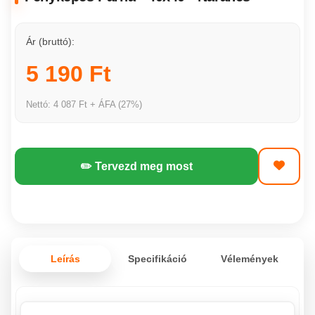
Ár (bruttó):
5 190 Ft
Nettó: 4 087 Ft + ÁFA (27%)
✏️ Tervezd meg most
Leírás
Specifikáció
Vélemények