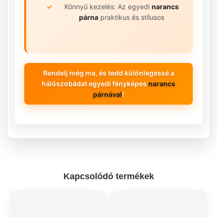
Könnyű kezelés: Az egyedi
narancs
párna
praktikus és stílusos
Rendelj még ma, és tedd különlegessé a
hálószobádat egyedi fényképes
narancs
párnával
!
Kapcsolódó termékek