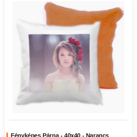
Fényképes Párna - 40x40 - Narancs