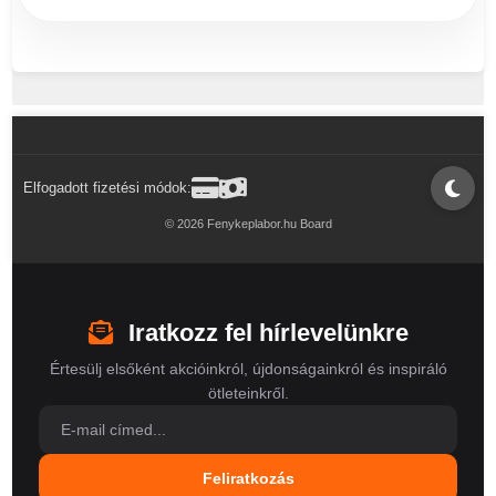
Elfogadott fizetési módok:
© 2026 Fenykeplabor.hu Board
Iratkozz fel hírlevelünkre
Értesülj elsőként akcióinkról, újdonságainkról és inspiráló
ötleteinkről.
Feliratkozás