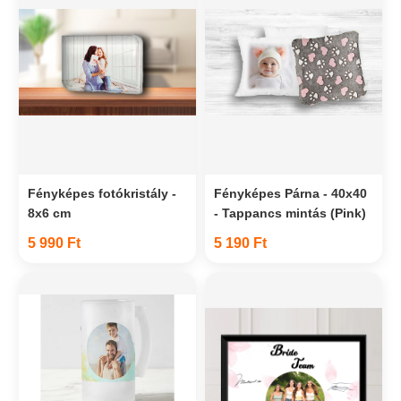
Fényképes fotókristály -
Fényképes Párna - 40x40
8x6 cm
- Tappancs mintás (Pink)
5 990 Ft
5 190 Ft