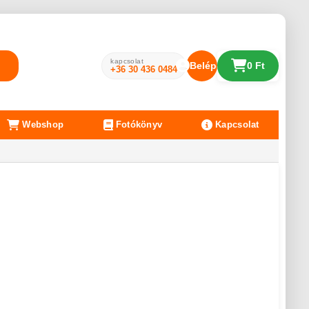
kapcsolat
Belépés
0 Ft
+36 30 436 0484
Webshop
Fotókönyv
Kapcsolat