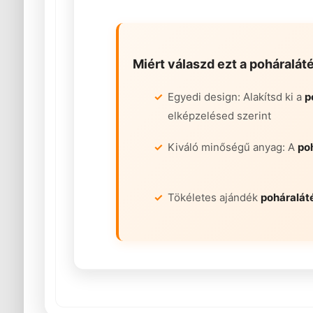
Miért válaszd ezt a
poháraláté
Egyedi design: Alakítsd ki a
p
elképzelésed szerint
Kiváló minőségű anyag: A
po
Tökéletes ajándék
poháralát