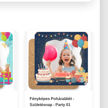
Fényképes Poháralátét -
Születésnap - Party 01