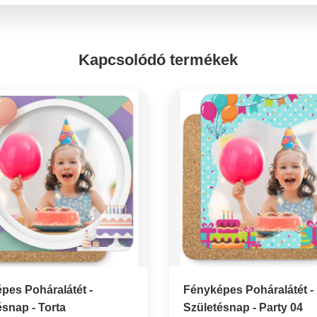
Kapcsolódó termékek
pes Poháralátét -
Fényképes Poháralátét -
ésnap - Torta
Születésnap - Party 04