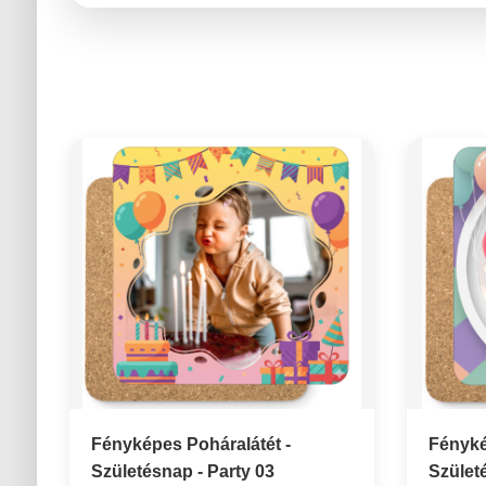
Fényképes Poháralátét -
Fényké
Születésnap - Party 03
Szület