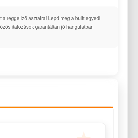
 reggeliző asztalra! Lepd meg a bulit egyedi
közös italozások garantáltan jó hangulatban