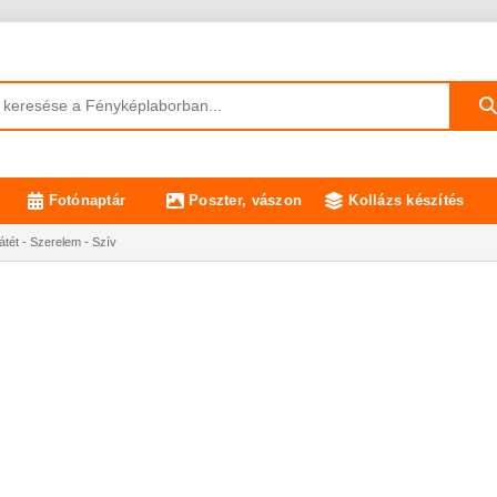
Fotónaptár
Poszter, vászon
Kollázs készítés
tét - Szerelem - Szív