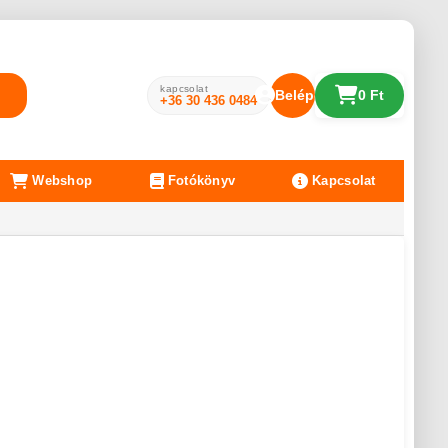
kapcsolat
Belépés
0 Ft
+36 30 436 0484
Webshop
Fotókönyv
Kapcsolat