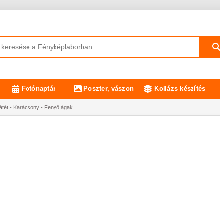
Fotónaptár
Poszter, vászon
Kollázs készítés
tét - Karácsony - Fenyő ágak