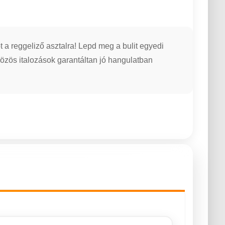
 reggeliző asztalra! Lepd meg a bulit egyedi
közös italozások garantáltan jó hangulatban