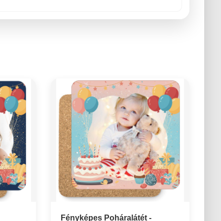
Fényképes Poháralátét -