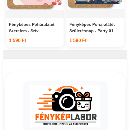
Fényképes Poháralátét -
Fényképes Poháralátét -
Szerelem - Szív
Születésnap - Party 01
1 590 Ft
1 590 Ft