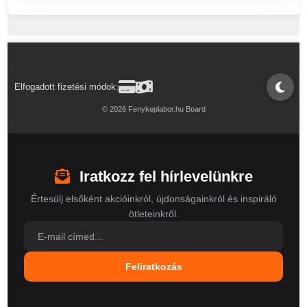
Elfogadott fizetési módok:
© 2026 Fenykeplabor.hu Board
Iratkozz fel hírlevelünkre
Értesülj elsőként akcióinkról, újdonságainkról és inspiráló
ötleteinkről.
Feliratkozás