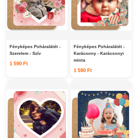
Fényképes Poháralátét -
Fényképes Poháralátét -
Szerelem - Szív
Karácsony - Karácsonyi
minta
1 590 Ft
1 590 Ft