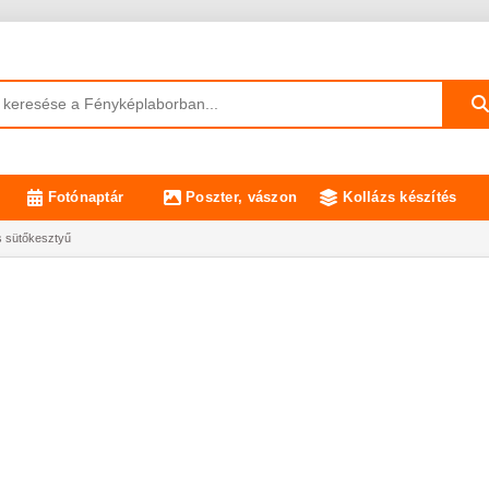
Fotónaptár
Poszter, vászon
Kollázs készítés
 sütőkesztyű