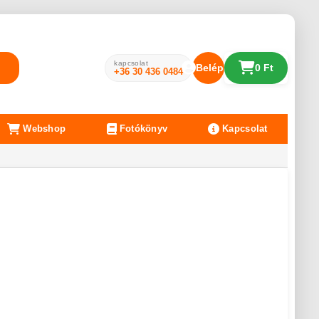
kapcsolat
Belépés
0 Ft
+36 30 436 0484
Webshop
Fotókönyv
Kapcsolat