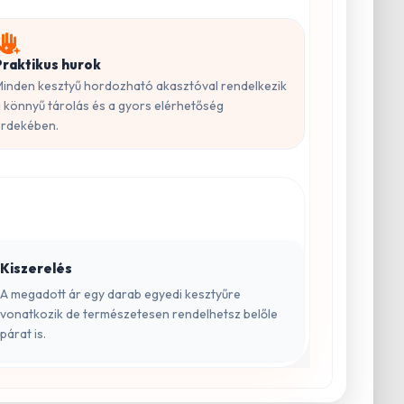
Praktikus hurok
inden kesztyű hordozható akasztóval rendelkezik
 könnyű tárolás és a gyors elérhetőség
rdekében.
Kiszerelés
A megadott ár egy darab egyedi kesztyűre
vonatkozik de természetesen rendelhetsz belőle
párat is.