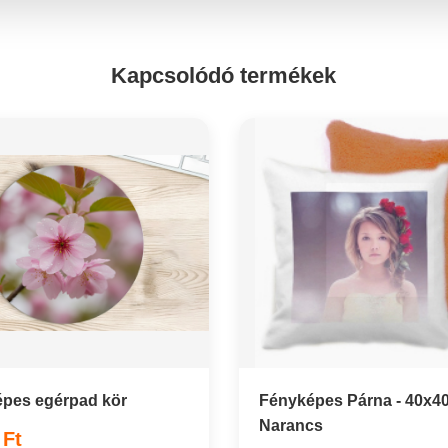
Kapcsolódó termékek
pes egérpad kör
Fényképes Párna - 40x40
Narancs
 Ft