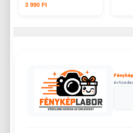
3 990 Ft
Fénykép
évtizedes