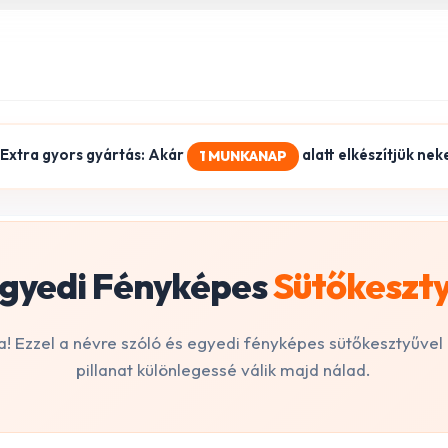
Extra gyors gyártás: Akár
alatt elkészítjük nek
1 MUNKANAP
gyedi Fényképes
Sütőkeszt
ja! Ezzel a névre szóló és egyedi fényképes sütőkesztyűvel
pillanat különlegessé válik majd nálad.