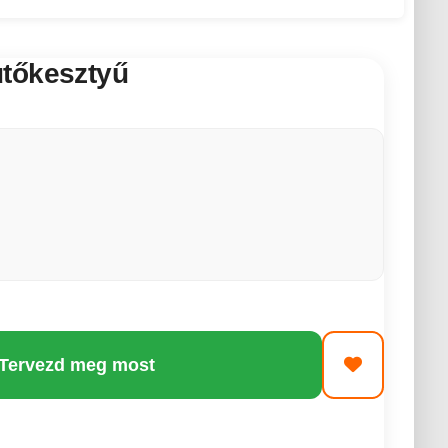
tőkesztyű
 Tervezd meg most