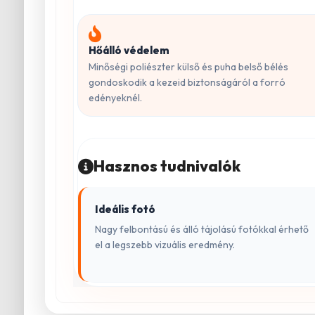
Hőálló védelem
Minőségi poliészter külső és puha belső bélés
gondoskodik a kezeid biztonságáról a forró
edényeknél.
Hasznos tudnivalók
Ideális fotó
Nagy felbontású és álló tájolású fotókkal érhető
el a legszebb vizuális eredmény.