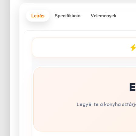
Leírás
Specifikáció
Vélemények
E
Legyél te a konyha sztár