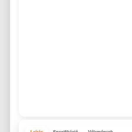
Leírás
Specifikáció
Vélemények