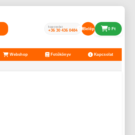
kapcsolat
Belépés
0 Ft
+36 30 436 0484
Webshop
Fotókönyv
Kapcsolat