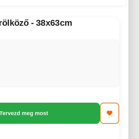
rölköző - 38x63cm
 Tervezd meg most