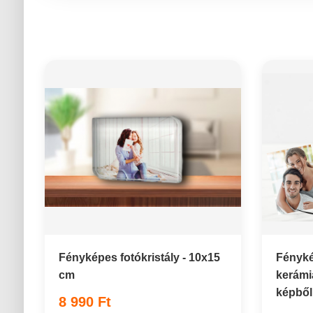
Fényképes fotókristály - 10x15
Fényké
cm
kerámia
képből 
8 990 Ft