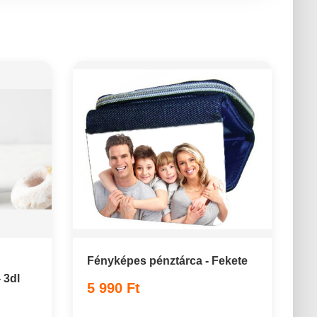
Fényképes pénztárca - Fekete
 3dl
5 990 Ft