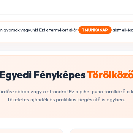
yen gyorsak vagyunk! Ezt a terméket akár
alatt elkés
1 MUNKANAP
Egyedi Fényképes
Törölköz
ürdőszobába vagy a strandra! Ez a pihe-puha törölköző a 
tökéletes ajándék és praktikus kiegészítő is egyben.