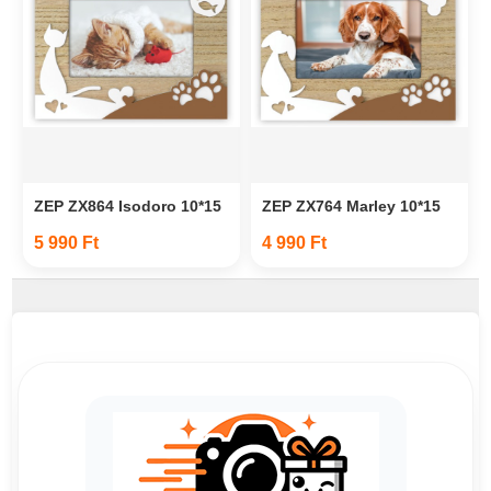
ZEP ZX864 Isodoro 10*15
ZEP ZX764 Marley 10*15
5 990 Ft
4 990 Ft