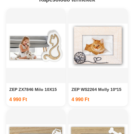
ZEP ZX7846 Milo 10X15
ZEP WS2264 Molly 10*15
4 990 Ft
4 990 Ft