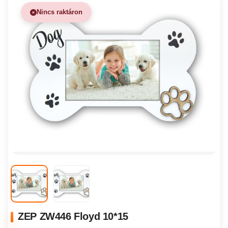
Nincs raktáron
ZEP ZW446 Floyd 10*15