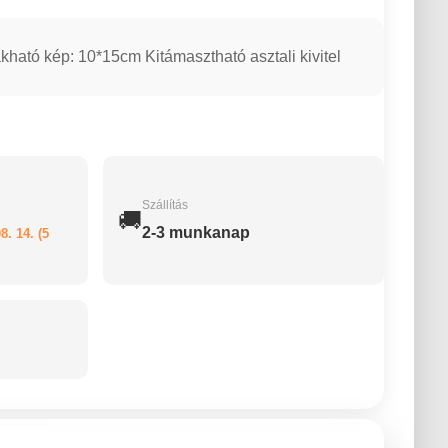
kható kép: 10*15cm Kitámasztható asztali kivitel
Szállítás
🚚
2-3 munkanap
8. 14. (5