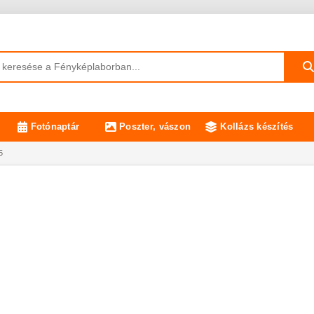
Fotónaptár
Poszter, vászon
Kollázs készítés
5