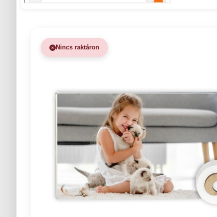
Nincs raktáron