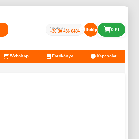
kapcsolat
Belépés
0 Ft
+36 30 436 0484
Webshop
Fotókönyv
Kapcsolat