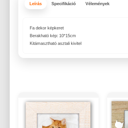
Leírás
Specifikáció
Vélemények
Fa dekor képkeret
Berakható kép: 10*15cm
Kitámasztható asztali kivitel