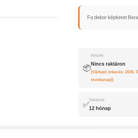
Fa dekor képkeret Bera
Készlet
Nincs raktáron
📦
(Várható érkezés: 2026. 0
munkanap))
Garancia
✅
12 hónap