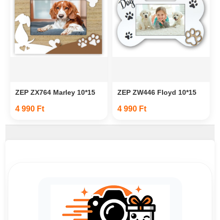
ZEP ZX764 Marley 10*15
ZEP ZW446 Floyd 10*15
4 990 Ft
4 990 Ft