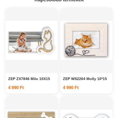
ZEP ZX7846 Milo 10X15
ZEP WS2264 Molly 10*15
4 990 Ft
4 990 Ft