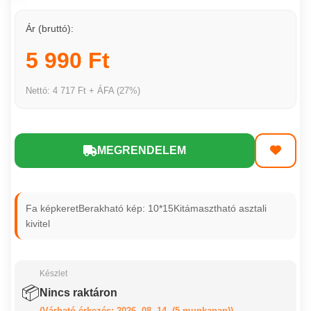
Ár (bruttó):
5 990 Ft
Nettó: 4 717 Ft + ÁFA (27%)
MEGRENDELEM
Fa képkeretBerakható kép: 10*15Kitámasztható asztali
kivitel
Készlet
📦
Nincs raktáron
(Várható érkezés: 2026. 08. 14. (5 munkanap))