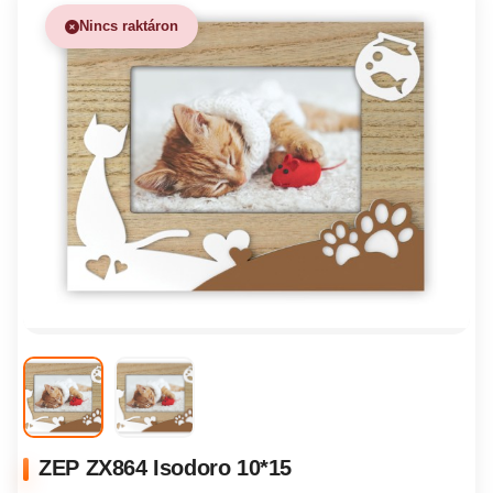
Nincs raktáron
ZEP ZX864 Isodoro 10*15