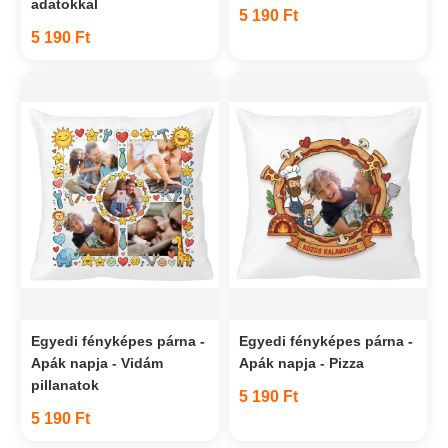
adatokkal
5 190 Ft
5 190 Ft
Egyedi fényképes párna -
Egyedi fényképes párna -
Apák napja - Vidám
Apák napja - Pizza
pillanatok
5 190 Ft
5 190 Ft