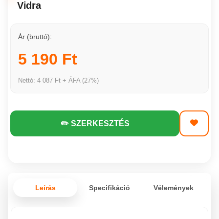
Vidra
Ár (bruttó):
5 190 Ft
Nettó: 4 087 Ft + ÁFA (27%)
✏️ SZERKESZTÉS
Leírás
Specifikáció
Vélemények