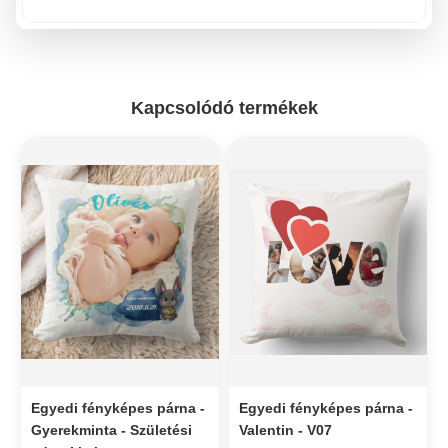
Kapcsolódó termékek
Egyedi fényképes párna -
Egyedi fényképes párna -
Gyerekminta - Születési
Valentin - V07