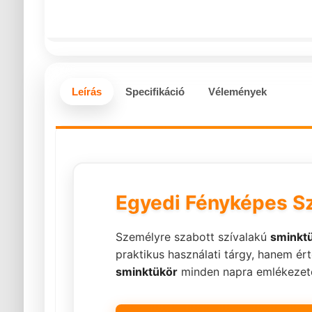
Leírás
Specifikáció
Vélemények
Egyedi Fényképes Sz
Személyre szabott szívalakú
sminkt
praktikus használati tárgy, hanem é
sminktükör
minden napra emlékezetes