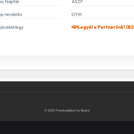
es Naptár
ÁSZF
p rendelés
GYIK
jándéktárgy
Legyél a Partnerünk! (B2
© 2026 Fenykeplabor.hu Board