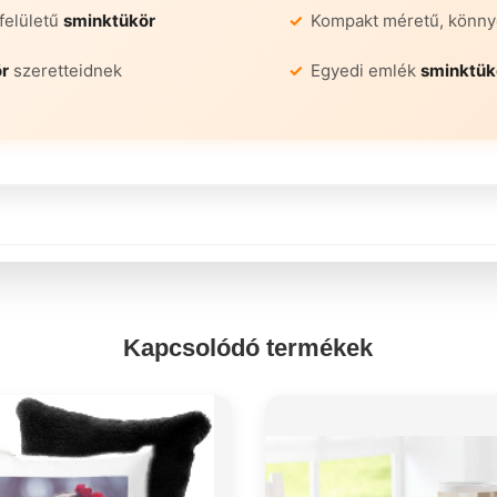
felületű
sminktükör
Kompakt méretű, könnye
r
szeretteidnek
Egyedi emlék
sminktük
Kapcsolódó termékek