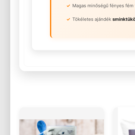
Magas minőségű fényes fém 
Tökéletes ajándék
sminktükö