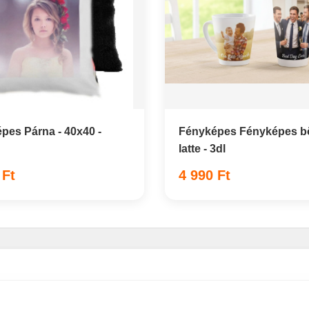
pes Párna - 40x40 -
Fényképes Fényképes bö
latte - 3dl
 Ft
4 990 Ft