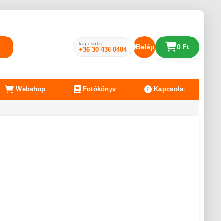
kapcsolat
Belépés
0 Ft
+36 30 436 0484
Webshop
Fotókönyv
Kapcsolat