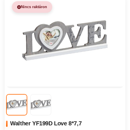
Nincs raktáron
Walther YF199D Love 8*7,7