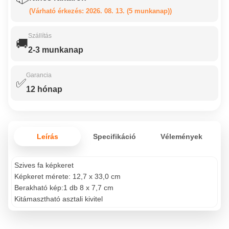
(Várható érkezés: 2026. 08. 13. (5 munkanap))
Szállítás
🚚
2-3 munkanap
Garancia
✅
12 hónap
Leírás
Specifikáció
Vélemények
Szives fa képkeret
Képkeret mérete: 12,7 x 33,0 cm
Berakható kép:1 db 8 x 7,7 cm
Kitámasztható asztali kivitel