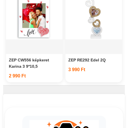
ZEP CW556 képkeret
ZEP RE292 Edel 2Q
Karina 3 9*10,5
3 990 Ft
2 990 Ft