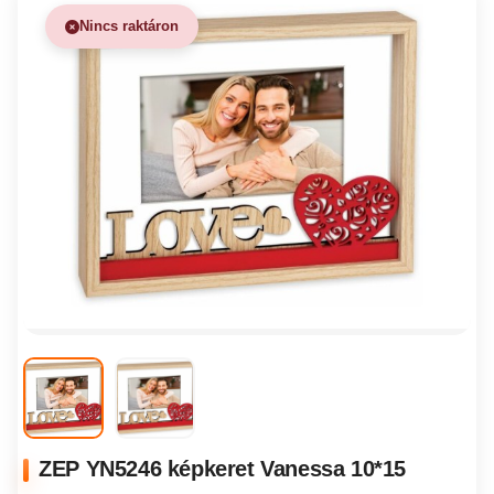
Nincs raktáron
ZEP YN5246 képkeret Vanessa 10*15