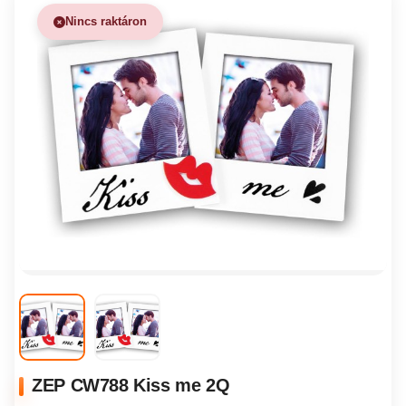
Nincs raktáron
ZEP CW788 Kiss me 2Q