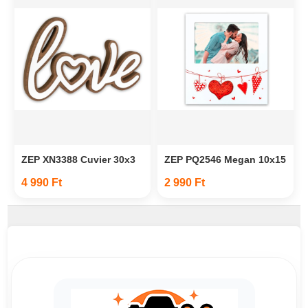
ZEP XN3388 Cuvier 30x3
ZEP PQ2546 Megan 10x15
4 990 Ft
2 990 Ft