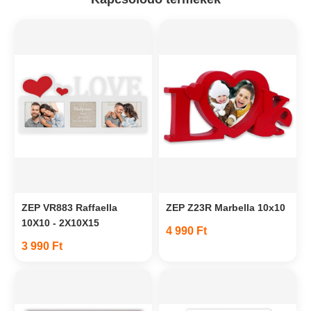
ZEP VR883 Raffaella
ZEP Z23R Marbella 10x10
10X10 - 2X10X15
4 990 Ft
3 990 Ft