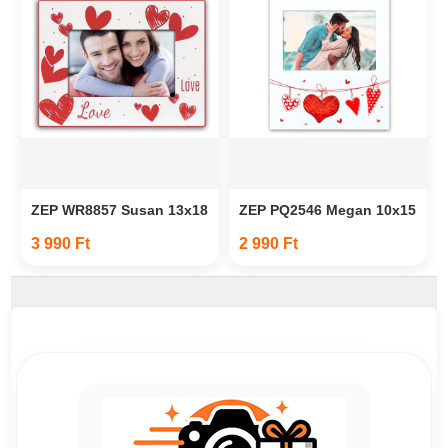
ZEP WR8857 Susan 13x18
ZEP PQ2546 Megan 10x15
3 990 Ft
2 990 Ft