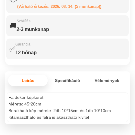
(Várható érkezés: 2026. 08. 14. (5 munkanap))
Szállítás
🚚
2-3 munkanap
Garancia
✅
12 hónap
Leírás
Specifikáció
Vélemények
Fa dekor képkeret
Mérete: 45*20cm
Berakható kép mérete: 2db 10*15cm és 1db 10*10cm
Kitámasztható és falra is akasztható kivitel