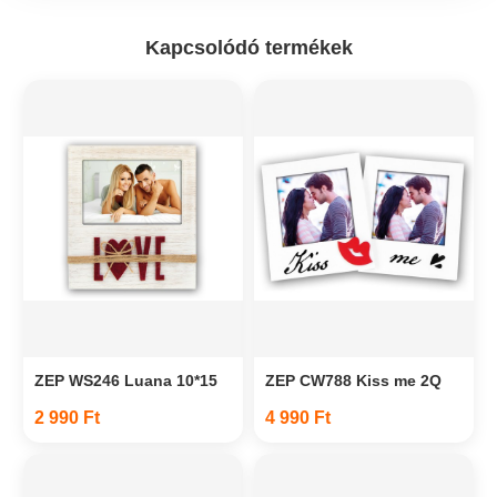
Kapcsolódó termékek
ZEP WS246 Luana 10*15
ZEP CW788 Kiss me 2Q
2 990 Ft
4 990 Ft