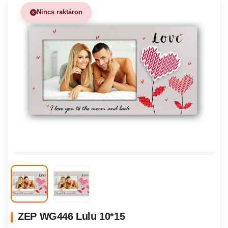
Nincs raktáron
ZEP WG446 Lulu 10*15