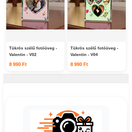
Tükrös szélű fotóüveg -
Tükrös szélű fotóüveg -
Valentin - V02
Valentin - V04
8 990 Ft
8 990 Ft