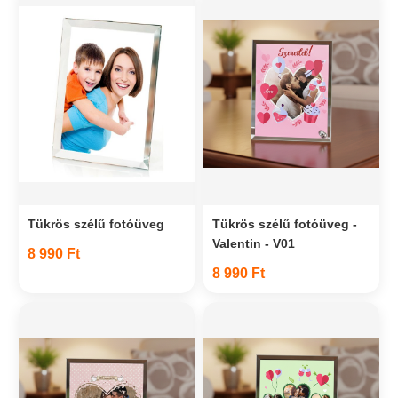
Tükrös szélű fotóüveg
Tükrös szélű fotóüveg -
Valentin - V01
8 990 Ft
8 990 Ft