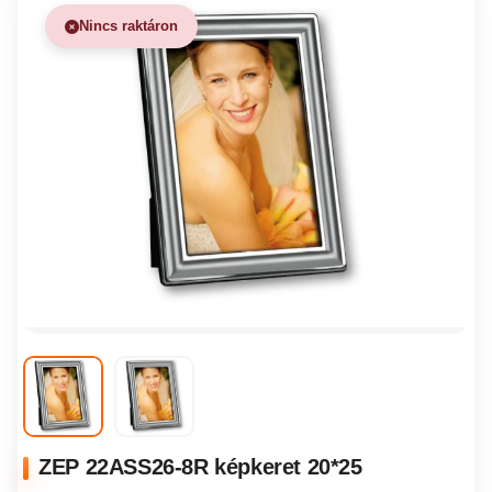
Nincs raktáron
ZEP 22ASS26-8R képkeret 20*25