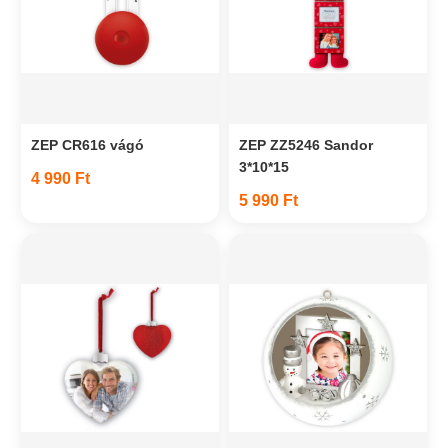
ZEP CR616 vágó
ZEP ZZ5246 Sandor
3*10*15
4 990 Ft
5 990 Ft