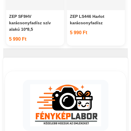
ZEP SF9HV
ZEP LS446 Harlot
karácsonyfadísz szív
karácsonyfadísz
alakú 10*8,5
5 990 Ft
5 990 Ft