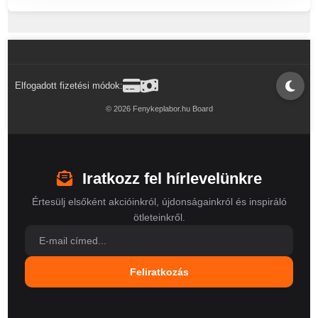
Elfogadott fizetési módok:
© 2026 Fenykeplabor.hu Board
Iratkozz fel hírlevelünkre
Értesülj elsőként akcióinkról, újdonságainkról és inspiráló
ötleteinkről.
Feliratkozás